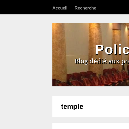
Accueil
Recherche
Poli
Blog dédié aux po
temple