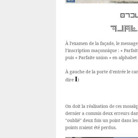
log
PARF
À l’examen de la façade, le message e
l’inscription maçonnique : « Parfai
puis « Parfaite union » en alphabet
À gauche de la porte d'entrée le 
I
dire
)
On doit la réalisation de ces mosaï
dernier a commis deux erreurs dans 
"oublié" deux fois un point dans le
points n'aient été perdus.