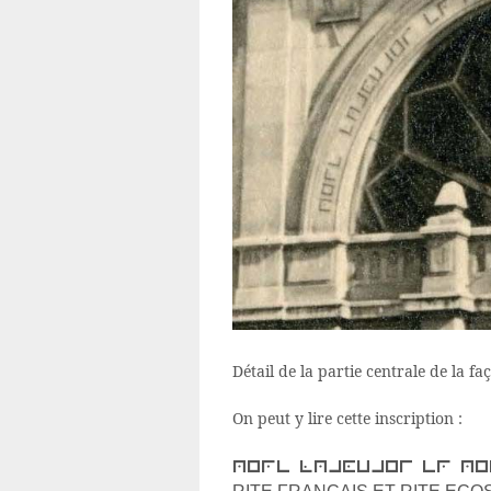
Détail de la partie centrale de la f
On peut y lire cette inscription :
rite francais et ri