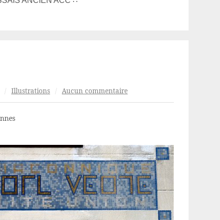
SSAIS ANCIEN ACC ∴
/
Illustrations
/
Aucun commentaire
ennes