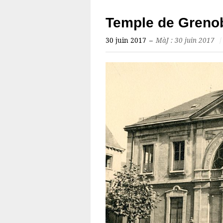
Temple de Greno
30 juin 2017
–
MàJ : 30 juin 2017
/