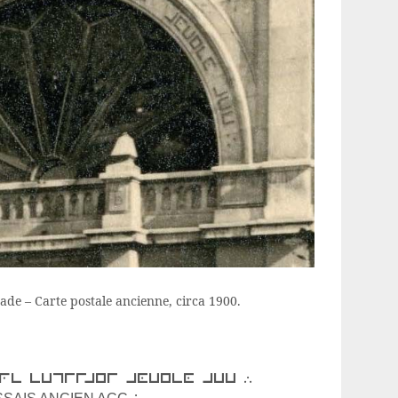
açade – Carte postale ancienne, circa 1900.
te ecossais ancien acc ∴