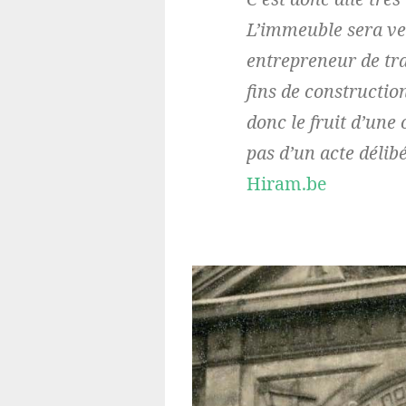
L’immeuble sera ve
entrepreneur de tra
fins de constructio
donc le fruit d’une
pas d’un acte déli
Hiram.be