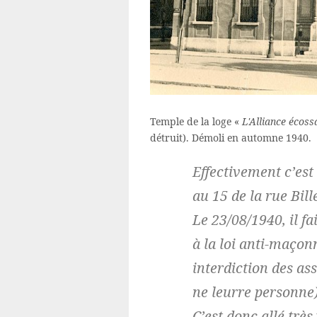
Temple de la loge «
L'Alliance écoss
détruit). Démoli en automne 1940.
Effectivement c’est
au 15 de la rue Bill
Le 23/08/1940, il fa
à la loi anti-maçon
interdiction des ass
ne leurre personne)
C’est donc allé très 