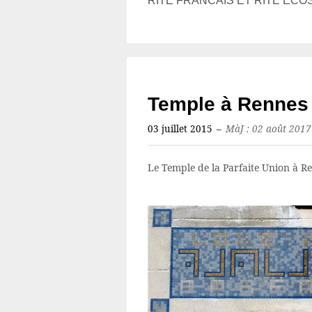
RITE FRANCAIS ET RITE ECO
Temple à Rennes
03 juillet 2015
–
MàJ : 02 août 2017
Le Temple de la Parfaite Union à R