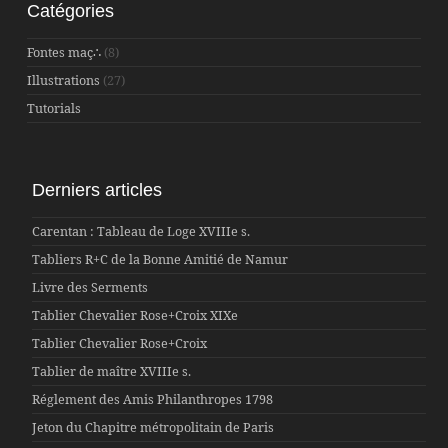
Catégories
Fontes maç∴
(8)
Illustrations
(27)
Tutorials
Derniers articles
Carentan : Tableau de Loge XVIIIe s.
Tabliers R+C de la Bonne Amitié de Namur
Livre des Serments
Tablier Chevalier Rose+Croix XIXe
Tablier Chevalier Rose+Croix
Tablier de maître XVIIIe s.
Réglement des Amis Philanthropes 1798
Jeton du Chapitre métropolitain de Paris