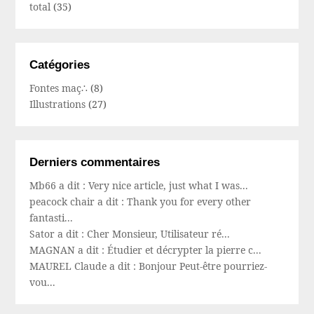
total
(35)
Catégories
Fontes maç∴
(8)
Illustrations
(27)
Derniers commentaires
Mb66 a dit : Very nice article, just what I was...
peacock chair a dit : Thank you for every other
fantasti...
Sator a dit : Cher Monsieur, Utilisateur ré...
MAGNAN a dit : Étudier et décrypter la pierre c...
MAUREL Claude a dit : Bonjour Peut-être pourriez-
vou...