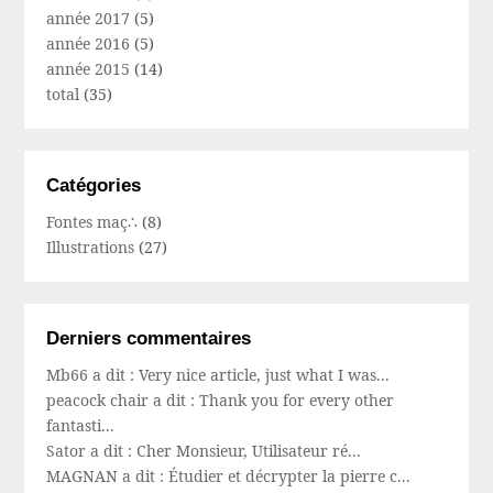
année 2017
(5)
année 2016
(5)
année 2015
(14)
total
(35)
Catégories
Fontes maç∴
(8)
Illustrations
(27)
Derniers commentaires
Mb66 a dit : Very nice article, just what I was...
peacock chair a dit : Thank you for every other
fantasti...
Sator a dit : Cher Monsieur, Utilisateur ré...
MAGNAN a dit : Étudier et décrypter la pierre c...