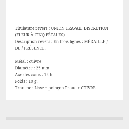
Titulature revers :
UNION TRAVAIL DISCRÉTION
(FLEUR À CINQ PÉTALES).
Description revers :
En trois lignes : MÉDAILLE /
DE / PRÉSENCE
.
Métal :
cuivre
Diamètre :
25 mm
Axe des coins :
12 h.
Poids :
10 g.
Tranche :
Lisse + poinçon Proue + CUIVRE