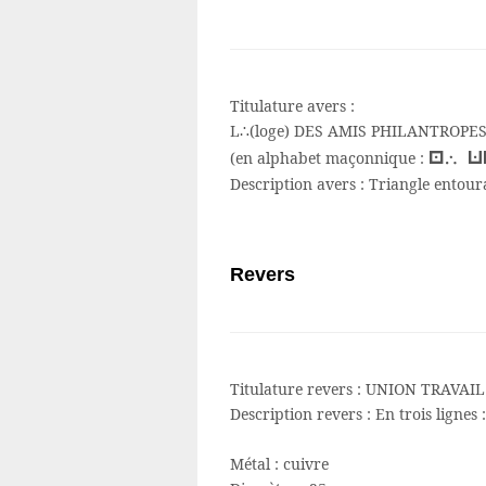
Titulature avers :
L∴(loge) DES AMIS PHILANTROPES
l∴ 
(en alphabet maçonnique :
Description avers :
Triangle entour
Revers
Titulature revers :
UNION TRAVAIL 
Description revers :
En trois ligne
Métal :
cuivre