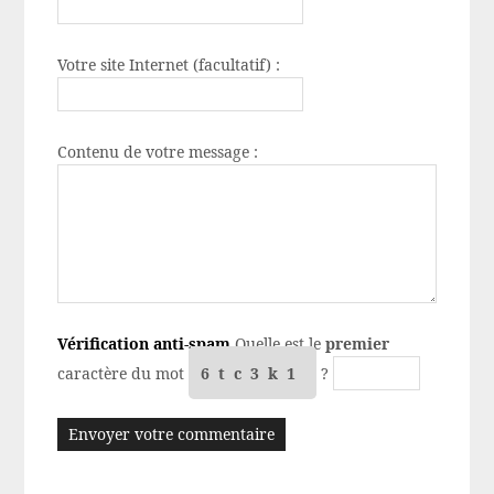
Votre site Internet (facultatif) :
Contenu de votre message :
Vérification anti-spam
Quelle est le
premier
caractère du mot
6tc3k1
?