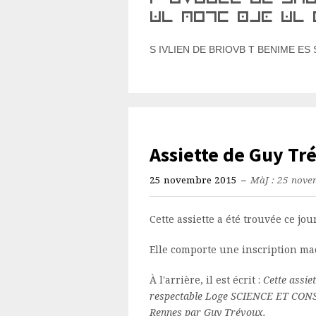
de riom lan de
S IVLIEN DE BRIOVB T BENIME ES
Assiette de Guy Tr
25 novembre 2015
–
MàJ : 25 nove
Cette assiette a été trouvée ce jou
Elle comporte une inscription ma
À l'arrière, il est écrit :
Cette assie
respectable Loge SCIENCE ET CON
Rennes par Guy Trévoux.