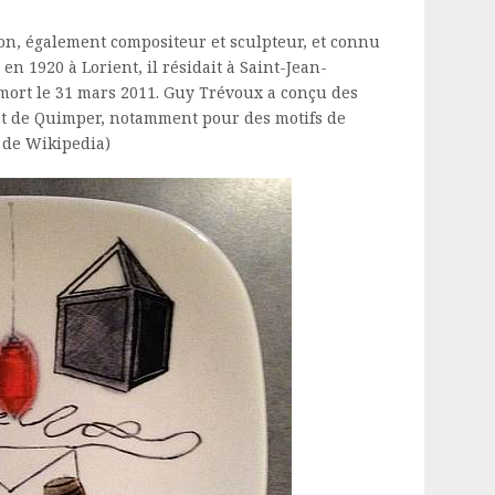
on, également compositeur et sculpteur, et connu
n 1920 à Lorient, il résidait à Saint-Jean-
t mort le 31 mars 2011. Guy Trévoux a conçu des
ot de Quimper, notamment pour des motifs de
t de Wikipedia)