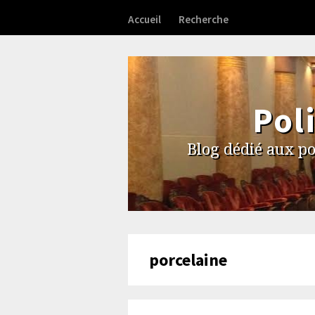
Accueil
Recherche
Pol
Blog dédié aux po
porcelaine