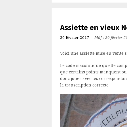
Assiette en vieux 
20 février 2017
–
MàJ : 20 février 
Voici une assiette mise en vente 
Le code maçonnique qu'elle comp
que certains points manquent ou qu
donc jouer avec les correspondanc
la transcription correcte.