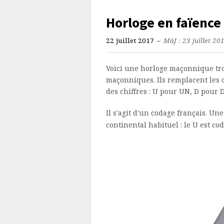
Horloge en faïence
22 juillet 2017
–
MàJ : 23 juillet 20
Voici une horloge maçonnique tr
maçonniques. Ils remplacent les ch
des chiffres : U pour UN, D pour DE
Il s'agit d'un codage français. Un
continental habituel : le U est co