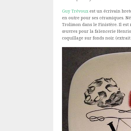
Guy Trévoux
est un écrivain bret
en outre pour ses céramiques. Né e
Trolimon dans le Finistère. Il es
œuvres pour la faïencerie Henri
coquillage sur fonds noir. (extrai