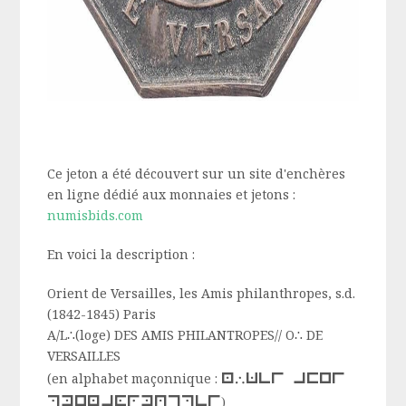
Ce jeton a été découvert sur un site d'enchères
en ligne dédié aux monnaies et jetons :
numisbids.com
En voici la description :
Orient de Versailles, les Amis philanthropes, s.d.
(1842-1845) Paris
A/L∴(loge) DES AMIS PHILANTROPES// O∴ DE
VERSAILLES
l∴des amis
(en alphabet maçonnique :
philanthropes
)