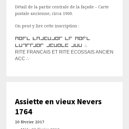
Détail de la partie centrale de la façade – Carte
postale ancienne, circa 1900.
On peut y lire cette inscription :
rite francais et rite
ecossais ancien acc ∴
RITE FRANCAIS ET RITE ECOSSAIS ANCIEN
ACC ∴
Assiette en vieux Nevers
1764
20 février 2017