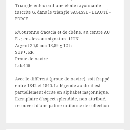
Triangle entourant une étoile rayonnante
inscrite G, dans le triangle SAGESSE - BEAUTÉ -
FORCE
R/Couronne d'acacia et de chêne, au centre AU
F∴ ; en-dessous signature LION
Argent 35,0 mm 18,89 g 12 h
SUP+, RR
Proue de navire
Lab.456
Avec le différent (proue de navire), soit frappé
entre 1842 et 1845. La légende au droit est
partiellement écrite en alphabet maçonnique.
Exemplaire d'aspect splendide, non attribué,
recouvert d'une patine uniforme de collection