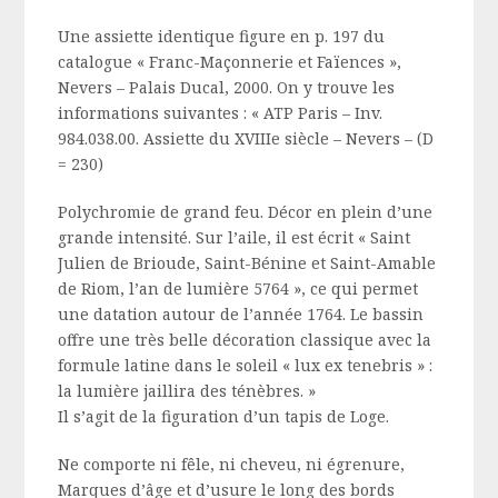
Une assiette identique figure en p. 197 du
catalogue « Franc-Maçonnerie et Faïences »,
Nevers – Palais Ducal, 2000. On y trouve les
informations suivantes : « ATP Paris – Inv.
984.038.00. Assiette du XVIIIe siècle – Nevers – (D
= 230)
Polychromie de grand feu. Décor en plein d’une
grande intensité. Sur l’aile, il est écrit « Saint
Julien de Brioude, Saint-Bénine et Saint-Amable
de Riom, l’an de lumière 5764 », ce qui permet
une datation autour de l’année 1764. Le bassin
offre une très belle décoration classique avec la
formule latine dans le soleil « lux ex tenebris » :
la lumière jaillira des ténèbres. »
Il s’agit de la figuration d’un tapis de Loge.
Ne comporte ni fêle, ni cheveu, ni égrenure,
Marques d’âge et d’usure le long des bords