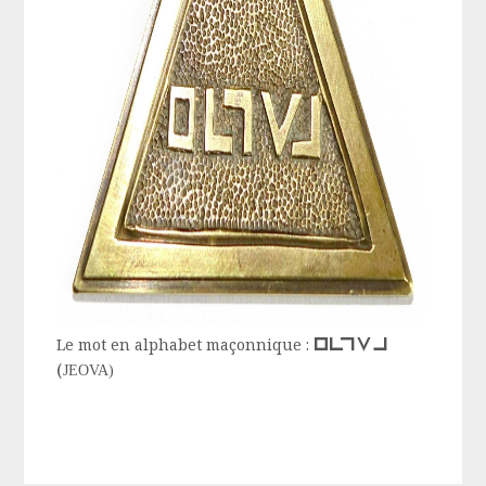
jeova
Le mot en alphabet maçonnique :
(
JEOVA)