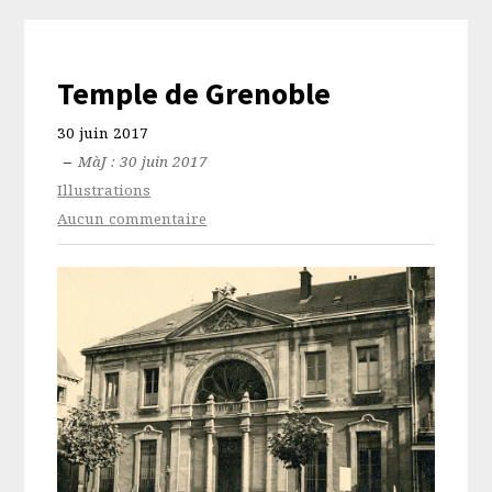
Temple de Grenoble
30 juin 2017
–
MàJ : 30 juin 2017
Illustrations
Aucun commentaire