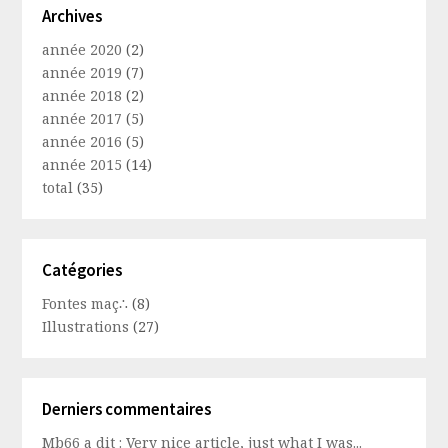
Archives
année 2020
(2)
année 2019
(7)
année 2018
(2)
année 2017
(5)
année 2016
(5)
année 2015
(14)
total
(35)
Catégories
Fontes maç∴
(8)
Illustrations
(27)
Derniers commentaires
Mb66 a dit : Very nice article, just what I was...