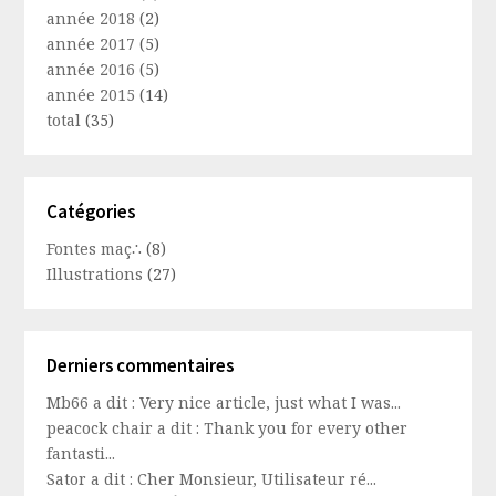
année 2018
(2)
année 2017
(5)
année 2016
(5)
année 2015
(14)
total
(35)
Catégories
Fontes maç∴
(8)
Illustrations
(27)
Derniers commentaires
Mb66 a dit : Very nice article, just what I was...
peacock chair a dit : Thank you for every other
fantasti...
Sator a dit : Cher Monsieur, Utilisateur ré...