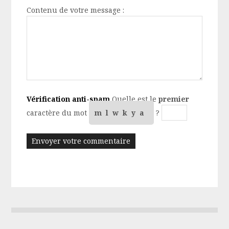
Contenu de votre message :
Vérification anti-spam
Quelle est le
premier
caractère du mot
mlwkya
?